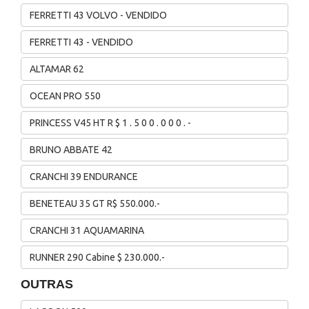
FERRETTI 43 VOLVO - VENDIDO
FERRETTI 43 - VENDIDO
ALTAMAR 62
OCEAN PRO 550
PRINCESS V45 HT R $ 1 . 5 0 0 . 0 0 0 . -
BRUNO ABBATE 42
CRANCHI 39 ENDURANCE
BENETEAU 35 GT R$ 550.000.-
CRANCHI 31 AQUAMARINA
RUNNER 290 Cabine $ 230.000.-
OUTRAS