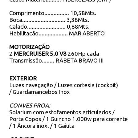
Comprimento................ 10,58Mts.
Boca............................ 3,38Mts.
Calado......................... 0,88Mts.
Habilitação................... MAR ABERTO
MOTORIZAÇÃO
2
MERCRUISER 5.0 V8
260Hp cada
Transmissão........ RABETA BRAVO III
EXTERIOR
Luzes navegação / Luzes cortesia (cockpit)
/ Guardamancebos Inox
CONVES PROA:
Solarium com estofamentos articulados /
Porta Copos / 1 Guincho 1.000w para corrente
/ 1 Âncora inox. / 1 Gaiuta