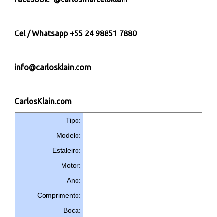
Cel / Whatsapp
+55 24 98851 7880
info@carlosklain.com
CarlosKlain.com
Tipo:
Modelo:
Estaleiro:
Motor:
Ano:
Comprimento:
Boca: