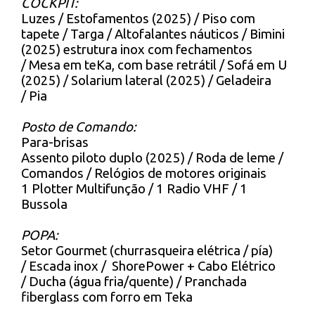
COCKPIT:
Luzes / Estofamentos (2025) / Piso com
tapete / Targa / Altofalantes náuticos / Bimini
(2025) estrutura inox com fechamentos
/ Mesa em teKa, com base retrátil / Sofá em U
(2025) / Solarium lateral (2025) / Geladeira
/ Pia
Posto de Comando:
Para-brisas
Assento piloto duplo (2025) / Roda de leme /
Comandos / Relógios de motores originais
1 Plotter Multifunção / 1 Radio
VHF
/ 1
Bussola
POPA:
Setor Gourmet (churrasqueira elétrica / pía)
/ Escada inox / ShorePower + Cabo Elétrico
/ Ducha (água fria/quente) / Pranchada
fiberglass com forro em Teka