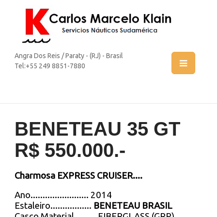
Angra Dos Reis / Paraty - (RJ) - Brasil
Tel:+55 249 8851-7880
BENETEAU 35 GT
R$ 550.000.-
Charmosa EXPRESS CRUISER....
Ano........................ 2014
Estaleiro.................
BENETEAU BRASIL
Casco Material......... FIBERGLASS (GRP)