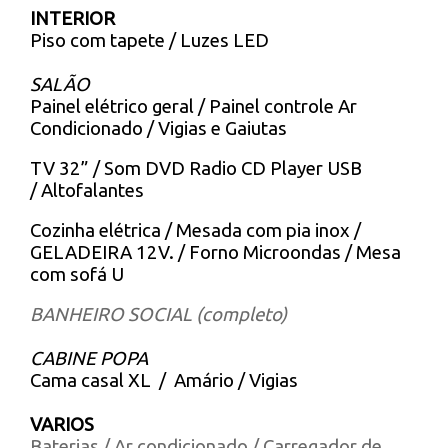
INTERIOR
Piso com tapete / Luzes LED
SALÃO
Painel elétrico geral / Painel controle Ar
Condicionado / Vigias e Gaiutas
TV 32” / Som DVD Radio CD Player USB
/ Altofalantes
Cozinha elétrica / Mesada com pia inox /
GELADEIRA 12V. / Forno Microondas / Mesa
com sofá U
BANHEIRO SOCIAL (completo)
CABINE POPA
Cama casal XL / Amário / Vigias
VARIOS
Baterias / Ar condicionado / Carregador de