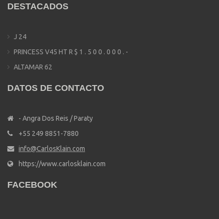
DESTACADOS
J 24
PRINCESS V45 HT R $ 1 . 5 0 0 . 0 0 0 . -
ALTAMAR 62
DATOS DE CONTACTO
- Angra Dos Reis / Paraty
+55 249 8851-7880
info@CarlosKlain.com
https://www.carlosklain.com
FACEBOOK